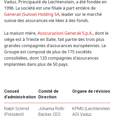
Vaduz, Principauté de Liechtenstein, a été fondée en
1996. La société est une filiale à part entière de
Generali (Suisse) Holding SA
, leader sur le marché
suisse des assurances-vie liées à des fonds.
La maison mère,
Assicurazioni Generali S.p.A.
, dont le
siège est à Trieste en Italie, fait partie des trois plus
grandes compagnies d'assurances européennes. Le
Groupe est composé de plus de 175 sociétés
consolidées, dont 120 compagnies d'assurances
implantées dans plus de 50 pays.
Conseil
Comité de
Organe de révision
d’administration
Direction
Ralph Schmid
Johanna Röth-
KPMG (Liechtenstein
(Prèsident)
Bäcker, CEO
AG) Vaduz